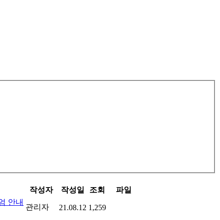
작성자
작성일
조회
파일
엄 안내
관리자
21.08.12
1,259