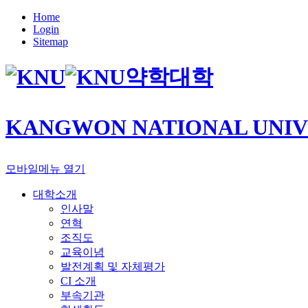
Home
Login
Sitemap
약학대학
KANGWON NATIONAL UNIV
모바일메뉴 열기
대학소개
인사말
연혁
조직도
교육이념
발전계획 및 자체평가
CI 소개
부속기관