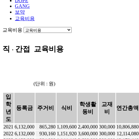
DOPE
GANG
보약
교육비용
교육비용
직
간접 교육비용
·
(단위 : 원)
입
학
학생활
교재
등록금
주거비
식비
연간총액
년
동비
비
도
2021
6,132,000
865,280
1,109,600
2,400,000
300,000
10,806,880
2022
6,132,000
930,160
1,151,920
3,600,000
300,000
12,114,080