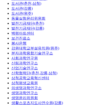
도서관(춘천,삼척)
도서관(강릉)
도서관(원주)
동물실험윤리위원회
발전기금재단(춘천)
발전기금재단(강릉)
백령아트센터
보건진료소
봉사은행
강원대학교부설유치원(원주)
분자과학융합기술연구소
사회과학연구원
산림과학연구소
산업기술연구소
산학협력단(춘천,강릉,삼척)
삼척공학교육혁신센터
삼척평생교육원
의생명과학연구소
생명과학연구소
생명윤리위원회
생활스포츠지도사연수원(강릉)