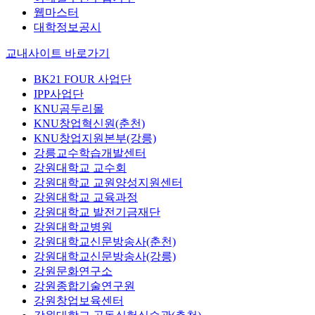
웹마스터
대학정보공시
교내사이트 바로가기
BK21 FOUR 사업단
IPP사업단
KNU곰두리몰
KNU창업혁신원(춘천)
KNU창업지원본부(강릉)
강릉교수학습개발센터
강원대학교 교수회
강원대학교 교원양성지원센터
강원대학교 교육과정
강원대학교 발전기금재단
강원대학교병원
강원대학교신문방송사(춘천)
강원대학교신문방송사(강릉)
강원문화연구소
강원종합기술연구원
강원창업보육센터