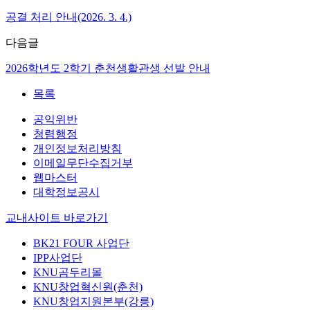
공결 처리 안내(2026. 3. 4.)
다음글
2026학년도 2학기 춘천생활관생 선발 안내
목록
공익위반
청렴행정
개인정보처리방침
이메일무단수집거부
웹마스터
대학정보공시
교내사이트 바로가기
BK21 FOUR 사업단
IPP사업단
KNU곰두리몰
KNU창업혁신원(춘천)
KNU창업지원본부(강릉)