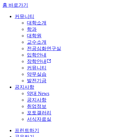
홈 바로가기
커뮤니티
대학소개
학과
대학원
교수소개
전공심화연구실
입학안내
장학안내
커뮤니티
약무실습
발전기금
공지사항
약대 News
공지사항
취업정보
포토갤러리
서식자료실
프린트하기
공유하기