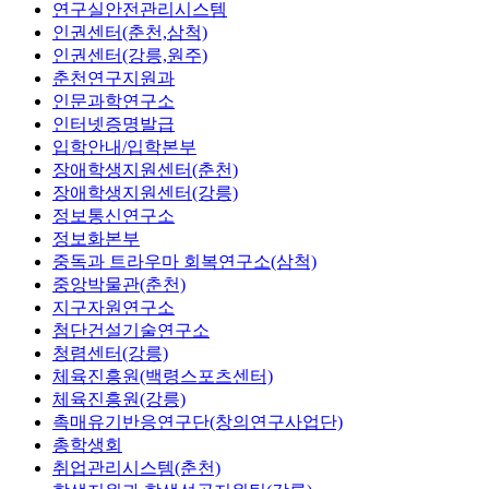
연구실안전관리시스템
인권센터(춘천,삼척)
인권센터(강릉,원주)
춘천연구지원과
인문과학연구소
인터넷증명발급
입학안내/입학본부
장애학생지원센터(춘천)
장애학생지원센터(강릉)
정보통신연구소
정보화본부
중독과 트라우마 회복연구소(삼척)
중앙박물관(춘천)
지구자원연구소
첨단건설기술연구소
청렴센터(강릉)
체육진흥원(백령스포츠센터)
체육진흥원(강릉)
촉매유기반응연구단(창의연구사업단)
총학생회
취업관리시스템(춘천)