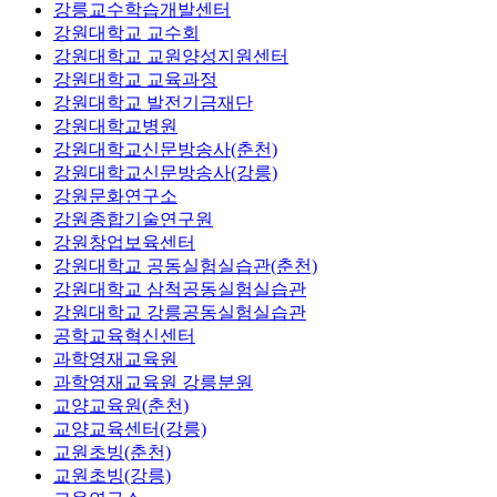
강릉교수학습개발센터
강원대학교 교수회
강원대학교 교원양성지원센터
강원대학교 교육과정
강원대학교 발전기금재단
강원대학교병원
강원대학교신문방송사(춘천)
강원대학교신문방송사(강릉)
강원문화연구소
강원종합기술연구원
강원창업보육센터
강원대학교 공동실험실습관(춘천)
강원대학교 삼척공동실험실습관
강원대학교 강릉공동실험실습관
공학교육혁신센터
과학영재교육원
과학영재교육원 강릉분원
교양교육원(춘천)
교양교육센터(강릉)
교원초빙(춘천)
교원초빙(강릉)