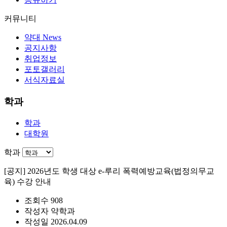
커뮤니티
약대 News
공지사항
취업정보
포토갤러리
서식자료실
학과
학과
대학원
학과
[공지]
2026년도 학생 대상 e-루리 폭력예방교육(법정의무교
육) 수강 안내
조회수
908
작성자
약학과
작성일
2026.04.09