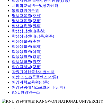
학생지원과 학생성공지원팀(강릉)
치의학교육연구및평가센터
통일강원연구원
평생교육원(춘천)
평생교육원(강릉)
평생교육원(원주)
학생상담센터(춘천)
학생상담센터(강릉,원주)
학생생활관(춘천)
학생생활관(도계)
학생생활관(삼척)
학생생활관(강릉)
학생생활관(원주)
학습클리닉(강릉)
강원권역한국학자료센터
해람 스포츠콤플렉스(강릉)
해양과학교육원(강릉)
해양관광레저스포츠센터(삼척)
KNU환경연구소