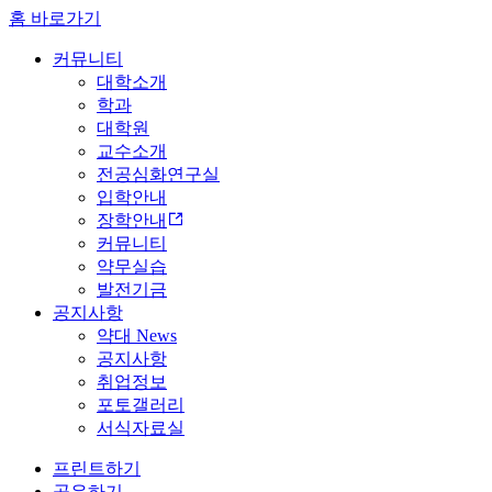
홈 바로가기
커뮤니티
대학소개
학과
대학원
교수소개
전공심화연구실
입학안내
장학안내
커뮤니티
약무실습
발전기금
공지사항
약대 News
공지사항
취업정보
포토갤러리
서식자료실
프린트하기
공유하기