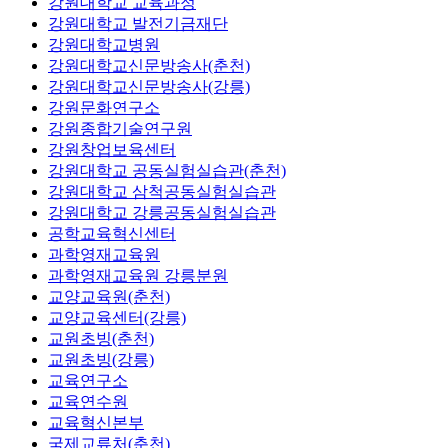
강원대학교 교육과정
강원대학교 발전기금재단
강원대학교병원
강원대학교신문방송사(춘천)
강원대학교신문방송사(강릉)
강원문화연구소
강원종합기술연구원
강원창업보육센터
강원대학교 공동실험실습관(춘천)
강원대학교 삼척공동실험실습관
강원대학교 강릉공동실험실습관
공학교육혁신센터
과학영재교육원
과학영재교육원 강릉분원
교양교육원(춘천)
교양교육센터(강릉)
교원초빙(춘천)
교원초빙(강릉)
교육연구소
교육연수원
교육혁신본부
국제교류처(춘천)