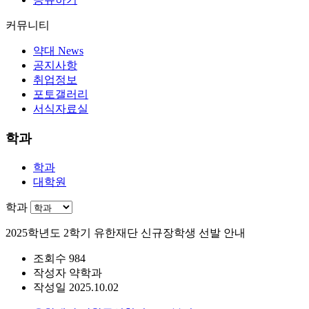
커뮤니티
약대 News
공지사항
취업정보
포토갤러리
서식자료실
학과
학과
대학원
학과
2025학년도 2학기 유한재단 신규장학생 선발 안내
조회수
984
작성자
약학과
작성일
2025.10.02