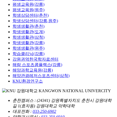
평생교육원(강릉)
평생교육원(원주)
학생상담센터(춘천)
학생상담센터(강릉,원주)
학생생활관(춘천)
학생생활관(도계)
학생생활관(삼척)
학생생활관(강릉)
학생생활관(원주)
학습클리닉(강릉)
강원권역한국학자료센터
해람 스포츠콤플렉스(강릉)
해양과학교육원(강릉)
해양관광레저스포츠센터(삼척)
KNU환경연구소
춘천캠퍼스
: (24341) 강원특별자치도 춘천시 강원대학
길 1(효자동) 강원대학교 약학대학
대표전화 :
033-250-6902
약학과사무실 :
033-250-6910