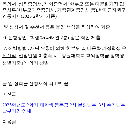
동의서, 성적증명서, 재학증명서, 한부모 또는 다문화가정 입
증서류(한부모가족증명서, 가족관계증명서 등),학자금지원구
간통지서(2025-2학기 기준)
※ 신청서 및 추천서 등은 붙임 서식을 작성하여 제출
6. 신청방법 : 학생과(나래관 2층) 방문 직접 제출
7. 선발방법 : 재단 요청에 의해
한부모 및 다문화 가정학생 우
선선발
, 선발인원 미충족 시 ｢강원대학교 교외장학금 장학생
선발기준｣에 의거 선발
붙 임 장학금 신청서식 각 1부. 끝.
이전글
2025학년도 2학기 재학생 등록금 2차 분할납부, 3차 추가납부
납부기간 안내
다음글