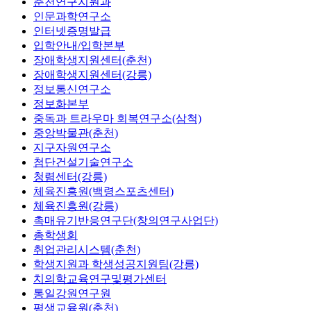
춘천연구지원과
인문과학연구소
인터넷증명발급
입학안내/입학본부
장애학생지원센터(춘천)
장애학생지원센터(강릉)
정보통신연구소
정보화본부
중독과 트라우마 회복연구소(삼척)
중앙박물관(춘천)
지구자원연구소
첨단건설기술연구소
청렴센터(강릉)
체육진흥원(백령스포츠센터)
체육진흥원(강릉)
촉매유기반응연구단(창의연구사업단)
총학생회
취업관리시스템(춘천)
학생지원과 학생성공지원팀(강릉)
치의학교육연구및평가센터
통일강원연구원
평생교육원(춘천)