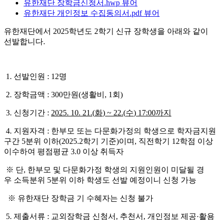
유한재단 장학금신청서.hwp
뷰어
유한재단 개인정보 수집동의서.pdf
뷰어
유한재단에서 2025학년도 2학기 신규 장학생을 아래와 같이
선발합니다.
1. 선발인원 : 12명
2. 장학금액 : 300만원(생활비, 1회)
3. 신청기간 :
2025. 10. 21.(
화
) ~ 22.(
수
) 17:00
까지
4. 지원자격 : 한부모 또는 다문화가정의 학생으로 학자금지원
구간 5분위 이하(2025.2학기 기준)이며, 직전학기 12학점 이상
이수하여 평점평균 3.0 이상 취득자
※ 단, 한부모 및 다문화가정 학생의 지원인원이 미달될 경
우 소득분위 5분위 이하 학생도 선발 예정이니 신청 가능
※ 유한재단 장학금 기 수혜자는 신청 불가
5. 제출서류 : 교외장학금 신청서, 추천서, 개인정보 제공·활용